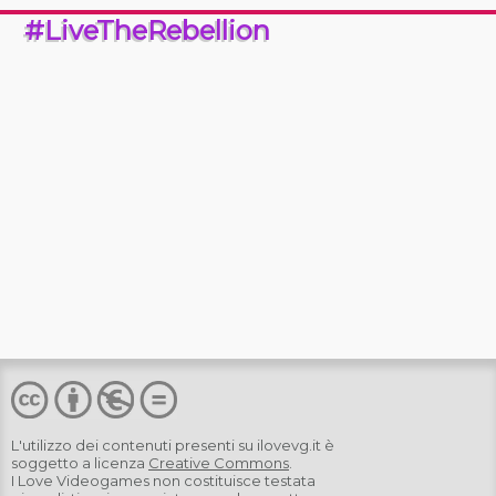
#LiveTheRebellion
L'utilizzo dei contenuti presenti su
ilovevg.it
è
soggetto a licenza
Creative Commons
.
I Love Videogames non costituisce testata