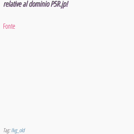
relative al dominio P5R.jp!
Fonte
Tag:
Ilvg_old