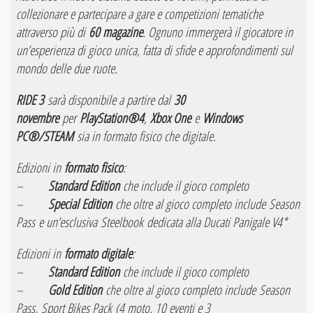
collezionare e partecipare a gare e competizioni tematiche
attraverso più di
60 magazine
. Ognuno immergerà il giocatore in
un’esperienza di gioco unica, fatta di sfide e approfondimenti sul
mondo delle due ruote.
RIDE 3
sarà disponibile a partire dal
30
novembre
per
PlayStation®4
,
Xbox One
e
Windows
PC®/STEAM
sia in formato fisico che digitale.
Edizioni in
formato fisico
:
–
Standard Edition
che include il gioco completo
–
Special Edition
che oltre al gioco completo include
Season
Pass
e un’esclusiva
Steelbook
dedicata alla Ducati Panigale V4*
Edizioni in
formato digitale
:
–
Standard Edition
che include il gioco completo
–
Gold Edition
che oltre al gioco completo include
Season
Pass,
Sport Bikes Pack
(4 moto, 10 eventi e 3