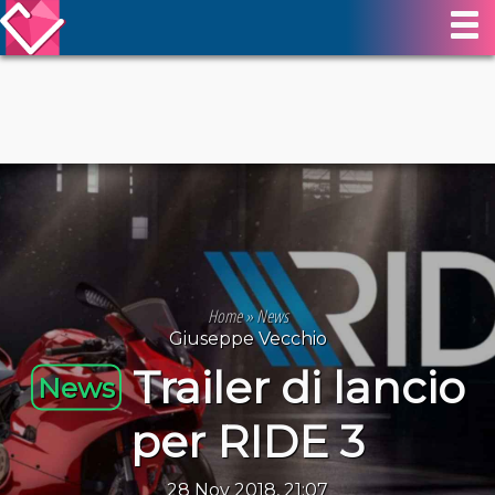
Home
»
News
Giuseppe Vecchio
Trailer di lancio
News
per RIDE 3
28 Nov 2018, 21:07