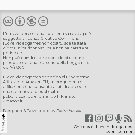
L'utilizzo dei contenuti presenti su
ilovevg.it
è
soggetto a licenza
Creative Commons
.
I Love Videogames non costituisce testata
giornalistica riconosciuta e non ha carattere
periodico.
Non può quindi essere considerato come
prodotto editoriale ai sensi della Legge n. 62
del 7/3/2001.
I Love Videogames partecipa al Programma
Affiliazione Amazon EU, un programma di
affiliazione che consente ai siti di percepire
una commissione pubblicitaria
pubblicizzando e fornendo link al sito
Amazon.it
Designed & Developed by
Pietro Iacullo
Privacy
Che cos'è I Love Videogames
Lavora con noi