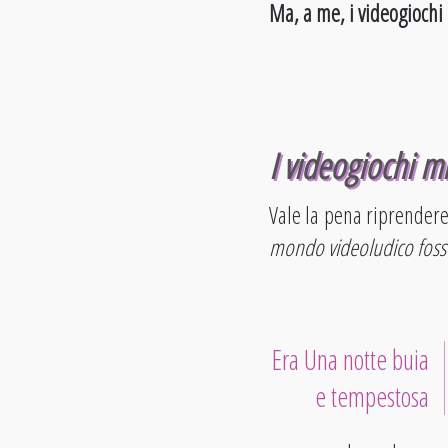
Ma, a me, i videogiochi
I videogiochi m
Vale la pena riprendere
mondo videoludico fosse 
Era Una notte buia
e tempestosa