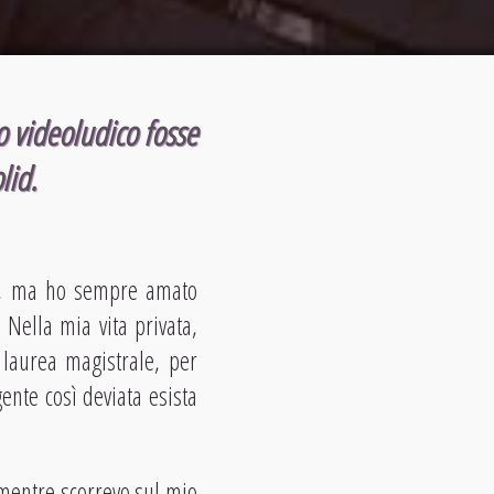
o videoludico fosse
lid.
”, ma ho sempre amato
 Nella mia vita privata,
 laurea magistrale, per
ente così deviata esista
, mentre scorrevo sul mio