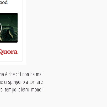
ema è che chi non ha mai
he ci spingono a tornare
tro tempo dietro mondi