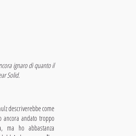
ncora ignaro di quanto il
ar Solid.
chulz descriverebbe come
o ancora andato troppo
ra, ma ho abbastanza