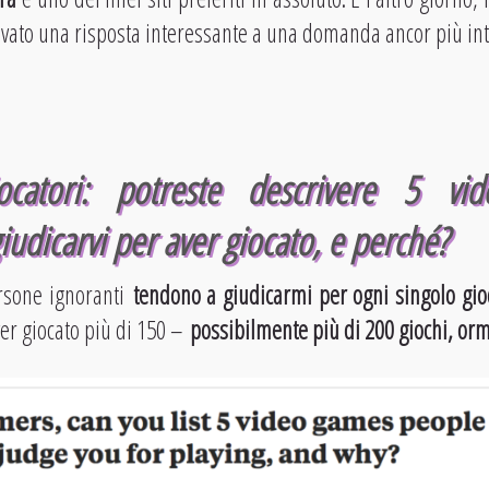
ovato una risposta interessante a una domanda ancor più in
ocatori: potreste descrivere 5 vid
udicarvi per aver giocato, e perché?
persone ignoranti
tendono a giudicarmi per ogni singolo gio
ver giocato più di 150 –
possibilmente più di 200 giochi, or