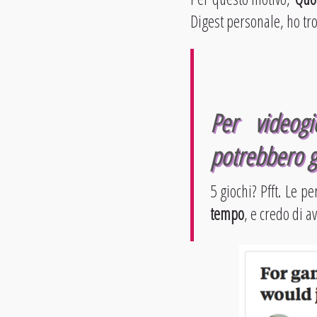
Digest personale, ho tr
Per videogi
potrebbero gi
5 giochi? Pfft. Le 
tempo
, e credo di a