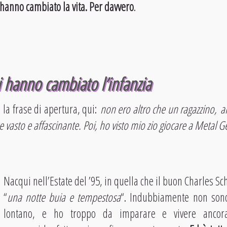
 hanno cambiato la vita. Per davvero
.
i hanno cambiato l’infanzia
 la frase di apertura, qui:
non ero altro che un ragazzino, a
vasto e affascinante. Poi, ho visto mio zio giocare a Metal Ge
Nacqui nell’Estate del ’95, in quella che il buon Charles S
“
una notte buia e tempestosa
“. Indubbiamente non son
lontano, e ho troppo da imparare e vivere anco