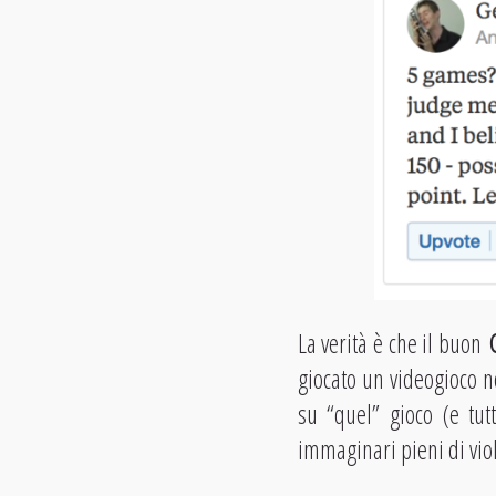
La verità è che il buon
giocato un videogioco n
su “quel” gioco (e tu
immaginari pieni di vio