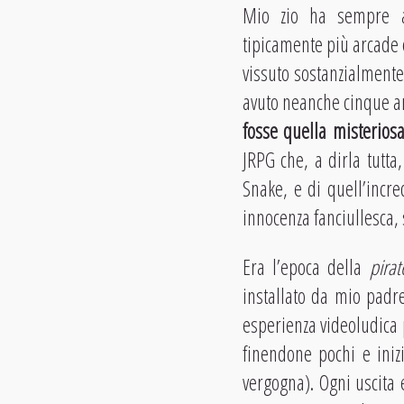
Mio zio ha sempre a
tipicamente più arcade
vissuto sostanzialmente
avuto neanche cinque 
fosse quella misteriosa
JRPG che, a dirla tutta
Snake, e di quell’incr
innocenza fanciullesca,
Era l’epoca della
pira
installato da mio padr
esperienza videoludica p
finendone pochi e ini
vergogna). Ogni uscita