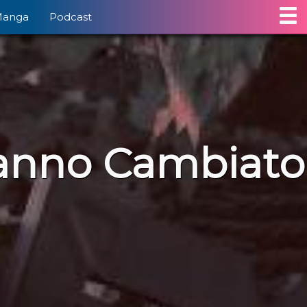
Manga
Podcast
hanno Cambiato