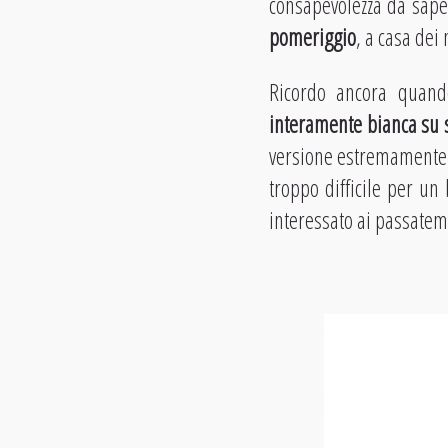
consapevolezza da sape
pomeriggio
, a casa dei
Ricordo ancora quand
interamente bianca su 
versione estremamente p
troppo difficile per u
interessato ai passatem