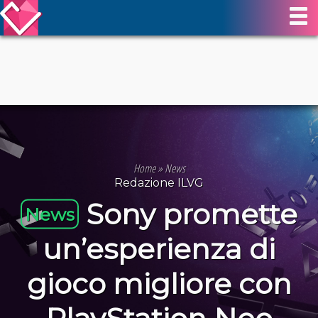
Home
»
News
Redazione ILVG
Sony promette
News
un’esperienza di
gioco migliore con