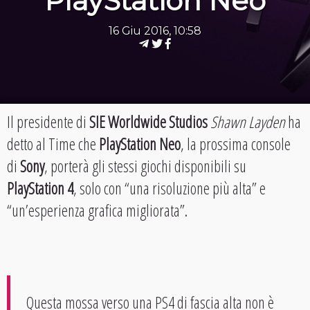
PlayStation Neo
16 Giu 2016, 10:58
Il presidente di
SIE Worldwide Studios
Shawn Layden
ha
detto al Time che
PlayStation Neo
, la prossima console
di
Sony
, porterà gli stessi giochi disponibili su
PlayStation 4
, solo con “una risoluzione più alta” e
“un’esperienza grafica migliorata”.
Questa mossa verso una PS4 di fascia alta non è