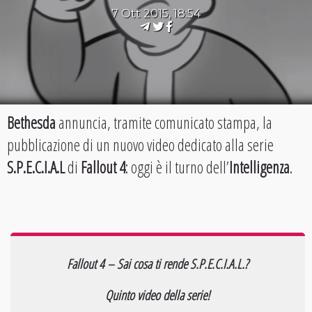
7 Ott 2015, 18:54
Bethesda
annuncia, tramite comunicato stampa, la
pubblicazione di un nuovo video dedicato alla serie
S.P.E.C.I.A.L
di
Fallout 4
: oggi è il turno dell’
Intelligenza
.
Fallout 4 – Sai cosa ti rende S.P.E.C.I.A.L.?
Quinto video della serie!