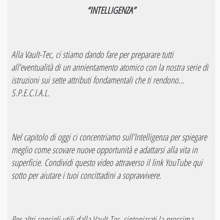
“INTELLIGENZA”
Alla Vault-Tec, ci stiamo dando fare per preparare tutti
all’eventualità di un annientamento atomico con la nostra serie di
istruzioni sui sette attributi fondamentali che ti rendono…
S.P.E.C.I.A.L.
Nel capitolo di oggi ci concentriamo sull’Intelligenza per spiegare
meglio come scovare nuove opportunità e adattarsi alla vita in
superficie. Condividi questo video attraverso il link YouTube qui
sotto per aiutare i tuoi concittadini a sopravvivere.
Per altri consigli utili dalla Vault-Tec, sintonizzati la prossima