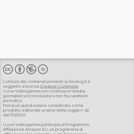
L'utilizzo dei contenuti presenti su
ilovevg.it
è
soggetto a licenza
Creative Commons
.
I Love Videogames non costituisce testata
giornalistica riconosciuta e non ha carattere
periodico.
Non può quindi essere considerato come
prodotto editoriale ai sensi della Legge n. 62
del 7/3/2001.
I Love Videogames partecipa al Programma
Affiliazione Amazon EU, un programma di