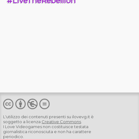
#LiveTheRebellion
L'utilizzo dei contenuti presenti su
ilovevg.it
è
soggetto a licenza
Creative Commons
.
I Love Videogames non costituisce testata
giornalistica riconosciuta e non ha carattere
periodico.