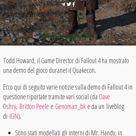
Todd Howard, il Game Director di Fallout 4 ha mostrato
una demo del gioco duranet il Quakecon.
Ecco qui di seguito varie notizie sulla demo di Fallout 4 in
questione riportate tramite vari social (da
Dave
Oshry,
Britton Peele
e
Genoman_bk
e da un liveblog
di
IGN
).
Sono stati modellati gli interni di Mr. Handy, in