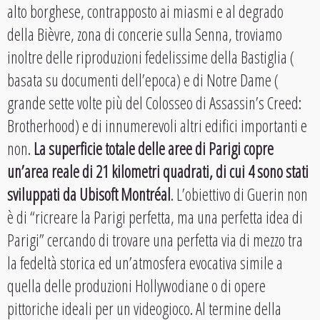
alto borghese, contrapposto ai miasmi e al degrado
della Bièvre, zona di concerie sulla Senna, troviamo
inoltre delle riproduzioni fedelissime della Bastiglia (
basata su documenti dell’epoca) e di Notre Dame (
grande sette volte più del Colosseo di Assassin’s Creed:
Brotherhood) e di innumerevoli altri edifici importanti e
non.
La superficie totale delle aree di Parigi copre
un’area reale di 21 kilometri quadrati, di cui 4 sono stati
sviluppati da Ubisoft Montréal
. L’obiettivo di Guerin non
è di “ricreare la Parigi perfetta, ma una perfetta idea di
Parigi” cercando di trovare una perfetta via di mezzo tra
la fedeltà storica ed un’atmosfera evocativa simile a
quella delle produzioni Hollywodiane o di opere
pittoriche ideali per un videogioco. Al termine della