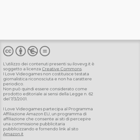
L'utilizzo dei contenuti presenti su
ilovevg.it
è
soggetto a licenza
Creative Commons
.
I Love Videogames non costituisce testata
giornalistica riconosciuta e non ha carattere
periodico.
Non può quindi essere considerato come
prodotto editoriale ai sensi della Legge n. 62
del 7/3/2001.
I Love Videogames partecipa al Programma
Affiliazione Amazon EU, un programma di
affiliazione che consente ai siti di percepire
una commissione pubblicitaria
pubblicizzando e fornendo link al sito
Amazon.it