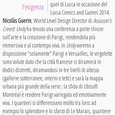
quel di Lucca in occasione del
l’esigenza
Lucca Comics and Games 2014.
Nicolàs Guerin
, World Level Design Director di
Assassin’s
Creed: Unity
ha tenuto una conferenza a porte chiuse
sull’arte e la creazione di Parigi, rendendola più
immersiva e al contempo viva. In
Unity
avremo a
disposizione “solamente” Parigi e Versailles, le virgolette
sono volute dato che la città francese si diramerà in
dodici distretti, diramandosi in tre livelli di altezza
(gallerie sotterranee, interni e tetti) e sarà la mappa
urbana più grande della serie : la sfida di Ubisoft
Montréal è rendere Parigi variegata ed emotivamente
viva. I quartieri si differenziano molto tra loro: ad
esempio lo splendore e lo sfarzo di Le Marais, quartiere