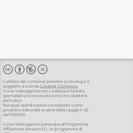
L'utilizzo dei contenuti presenti su
ilovevg.it
è
soggetto a licenza
Creative Commons
.
I Love Videogames non costituisce testata
giornalistica riconosciuta e non ha carattere
periodico.
Non può quindi essere considerato come
prodotto editoriale ai sensi della Legge n. 62
del 7/3/2001.
I Love Videogames partecipa al Programma
Affiliazione Amazon EU, un programma di