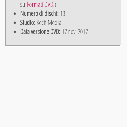
su
Formati DVD.
)
Numero di dischi:
13
Studio:
Koch Media
Data versione DVD:
17 nov. 2017