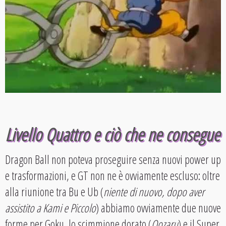
Livello Quattro e ciò che ne consegue
Dragon Ball non poteva proseguire senza nuovi power up
e trasformazioni, e GT non ne è ovviamente escluso: oltre
alla riunione tra Bu e Ub (
niente di nuovo, dopo aver
assistito a Kami e Piccolo
) abbiamo ovviamente due nuove
forme per Goku, lo scimmione dorato (
Oozaru
) e il Super