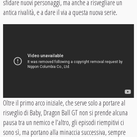
sfidare nuovi personaggi, ma anche a risvegliare un
antica rivalità, e a dare il via a questa nuova serie.
Oltre il primo arco iniziale, che serve solo a portare al
risveglio di Baby, Dragon Ball GT non si prende alcuna
pausa tra un nemico e l’altro, gli episodi riempitivi ci
sono sì, ma portano alla minaccia successiva, sempre