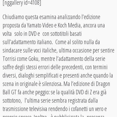
[nggallery id=4108]
Chiudiamo questa esamina analizzando l’edizione
proposta da Yamato Video e Koch Media, ancora una
volta solo in DVD e con sottotitoli basati
sull’adattamento italiano. Come al solito nulla da
sindacare sulle voci italiche, ultima occasione per sentire
Torrisi come Goku, mentre l’adattamento della serie
soffre degli stessi errori delle precedenti, con termini
diversi, dialoghi semplificati e presenti anche quando la
scena in originale è silenziosa. Ma l’edizione di Dragon
Ball GT fa anche peggio: se la qualità DVD di Z era già
sottotono, l’ultima serie sembra registrata dalla
trasmissione televisiva rendendo i cofanetti un vero e
proprio spreco. Inoltre, è pubblicizzata la presenza