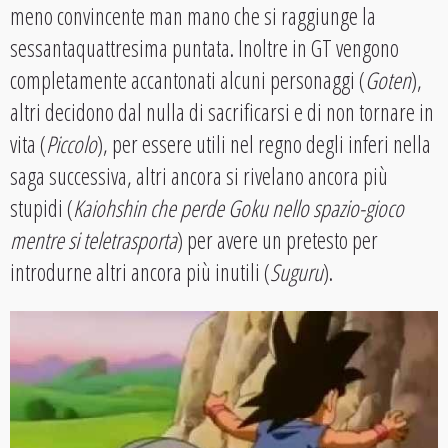
meno convincente man mano che si raggiunge la
sessantaquattresima puntata. Inoltre in GT vengono
completamente accantonati alcuni personaggi (
Goten
),
altri decidono dal nulla di sacrificarsi e di non tornare in
vita (
Piccolo
), per essere utili nel regno degli inferi nella
saga successiva, altri ancora si rivelano ancora più
stupidi (
Kaiohshin che perde Goku nello spazio-gioco
mentre si teletrasporta
) per avere un pretesto per
introdurne altri ancora più inutili (
Suguru
).