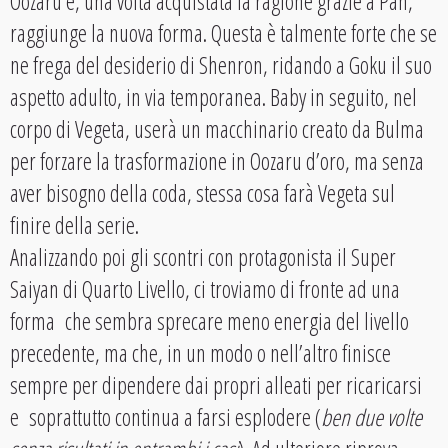
Oozaru e, una volta acquistata la ragione grazie a Pan,
raggiunge la nuova forma. Questa è talmente forte che se
ne frega del desiderio di Shenron, ridando a Goku il suo
aspetto adulto, in via temporanea. Baby in seguito, nel
corpo di Vegeta, userà un macchinario creato da Bulma
per forzare la trasformazione in Oozaru d’oro, ma senza
aver bisogno della coda, stessa cosa farà Vegeta sul
finire della serie.
Analizzando poi gli scontri con protagonista il Super
Saiyan di Quarto Livello, ci troviamo di fronte ad una
forma che sembra sprecare meno energia del livello
precedente, ma che, in un modo o nell’altro finisce
sempre per dipendere dai propri alleati per ricaricarsi
e soprattutto continua a farsi esplodere (
ben due volte