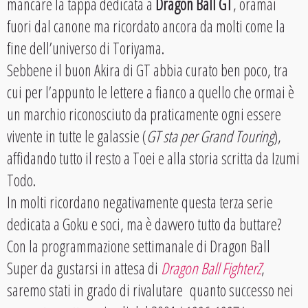
mancare la tappa dedicata a
Dragon Ball GT
, oramai
fuori dal canone ma ricordato ancora da molti come la
fine dell’universo di Toriyama.
Sebbene il buon Akira di GT abbia curato ben poco, tra
cui per l’appunto le lettere a fianco a quello che ormai è
un marchio riconosciuto da praticamente ogni essere
vivente in tutte le galassie (
GT sta per Grand Touring
),
affidando tutto il resto a Toei e alla storia scritta da Izumi
Todo.
In molti ricordano negativamente questa terza serie
dedicata a Goku e soci, ma è davvero tutto da buttare?
Con la programmazione settimanale di Dragon Ball
Super da gustarsi in attesa di
Dragon Ball FighterZ
,
saremo stati in grado di rivalutare quanto successo nei