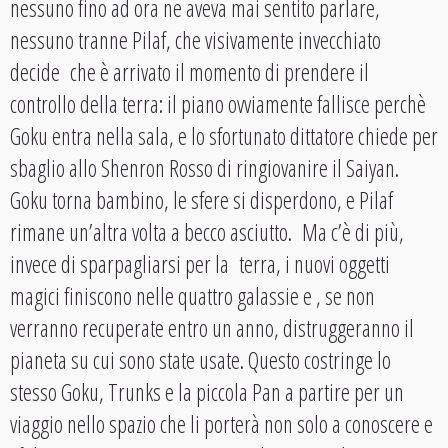
nessuno fino ad ora ne aveva mai sentito parlare,
nessuno tranne Pilaf, che visivamente invecchiato
decide che è arrivato il momento di prendere il
controllo della terra: il piano ovviamente fallisce perchè
Goku entra nella sala, e lo sfortunato dittatore chiede per
sbaglio allo Shenron Rosso di ringiovanire il Saiyan.
Goku torna bambino, le sfere si disperdono, e Pilaf
rimane un’altra volta a becco asciutto. Ma c’è di più,
invece di sparpagliarsi per la terra, i nuovi oggetti
magici finiscono nelle quattro galassie e , se non
verranno recuperate entro un anno, distruggeranno il
pianeta su cui sono state usate. Questo costringe lo
stesso Goku, Trunks e la piccola Pan a partire per un
viaggio nello spazio che li porterà non solo a conoscere e