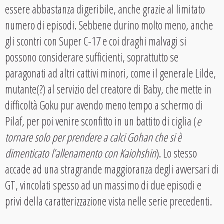
essere abbastanza digeribile, anche grazie al limitato
numero di episodi. Sebbene durino molto meno, anche
gli scontri con Super C-17 e coi draghi malvagi si
possono considerare sufficienti, soprattutto se
paragonati ad altri cattivi minori, come il generale Lilde,
mutante(?) al servizio del creatore di Baby, che mette in
difficoltà Goku pur avendo meno tempo a schermo di
Pilaf, per poi venire sconfitto in un battito di ciglia (
e
tornare solo per prendere a calci Gohan che si è
dimenticato l’allenamento con Kaiohshin
). Lo stesso
accade ad una stragrande maggioranza degli avversari di
GT, vincolati spesso ad un massimo di due episodi e
privi della caratterizzazione vista nelle serie precedenti.