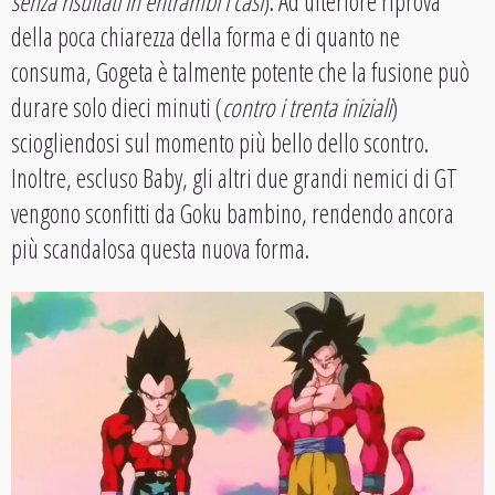
senza risultati in entrambi i casi
). Ad ulteriore riprova
della poca chiarezza della forma e di quanto ne
consuma, Gogeta è talmente potente che la fusione può
durare solo dieci minuti (
contro i trenta iniziali
)
sciogliendosi sul momento più bello dello scontro.
Inoltre, escluso Baby, gli altri due grandi nemici di GT
vengono sconfitti da Goku bambino, rendendo ancora
più scandalosa questa nuova forma.