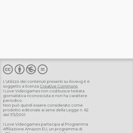
L'utilizzo dei contenuti presenti su
ilovevg.it
è
soggetto a licenza
Creative Commons
.
I Love Videogames non costituisce testata
giornalistica riconosciuta e non ha carattere
periodico.
Non può quindi essere considerato come
prodotto editoriale ai sensi della Legge n. 62
del 7/3/2001.
I Love Videogames partecipa al Programma
Affiliazione Amazon EU, un programma di