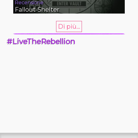
Recensione
Fallout Shelter
Di più...
#LiveTheRebellion